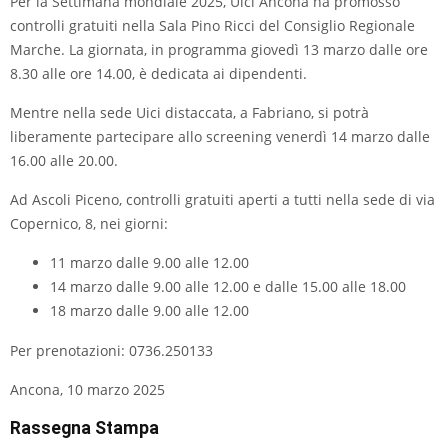
Per la Settimana mondiale 2025, Uici Ancona ha promosso
controlli gratuiti nella Sala Pino Ricci del Consiglio Regionale
Marche. La giornata, in programma giovedì 13 marzo dalle ore
8.30 alle ore 14.00, è dedicata ai dipendenti.
Mentre nella sede Uici distaccata, a Fabriano, si potrà
liberamente partecipare allo screening venerdì 14 marzo dalle
16.00 alle 20.00.
Ad Ascoli Piceno, controlli gratuiti aperti a tutti nella sede di via
Copernico, 8, nei giorni:
11 marzo dalle 9.00 alle 12.00
14 marzo dalle 9.00 alle 12.00 e dalle 15.00 alle 18.00
18 marzo dalle 9.00 alle 12.00
Per prenotazioni: 0736.250133
Ancona, 10 marzo 2025
Rassegna Stampa