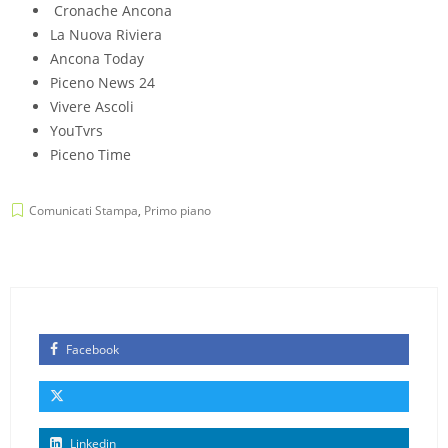
Cronache Ancona
La Nuova Riviera
Ancona Today
Piceno News 24
Vivere Ascoli
YouTvrs
Piceno Time
Comunicati Stampa
,
Primo piano
Facebook
Linkedin