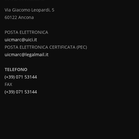
Via Giacomo Leopardi, 5
60122 Ancona
POSTA ELETTRONICA
uicmarc@uici.it
POSTA ELETTRONICA CERTIFICATA (PEC)
uicmarc@legalmail.it
TELEFONO
(+39) 071 53144
FAX
(+39) 071 53144