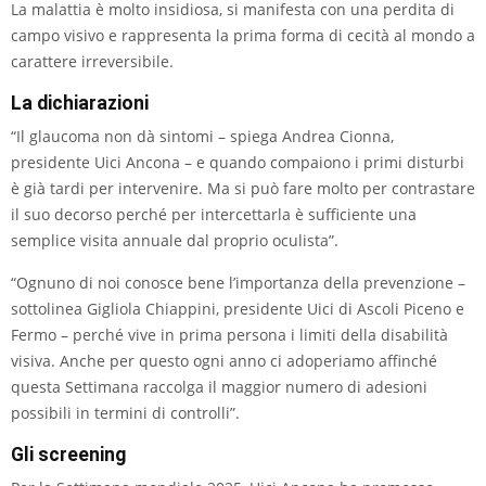
La malattia è molto insidiosa, si manifesta con una perdita di
campo visivo e rappresenta la prima forma di cecità al mondo a
carattere irreversibile.
La dichiarazioni
“Il glaucoma non dà sintomi – spiega Andrea Cionna,
presidente Uici Ancona – e quando compaiono i primi disturbi
è già tardi per intervenire. Ma si può fare molto per contrastare
il suo decorso perché per intercettarla è sufficiente una
semplice visita annuale dal proprio oculista”.
“Ognuno di noi conosce bene l’importanza della prevenzione –
sottolinea Gigliola Chiappini, presidente Uici di Ascoli Piceno e
Fermo – perché vive in prima persona i limiti della disabilità
visiva. Anche per questo ogni anno ci adoperiamo affinché
questa Settimana raccolga il maggior numero di adesioni
possibili in termini di controlli”.
Gli screening