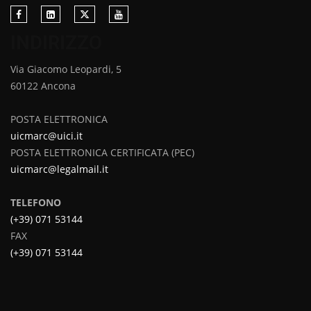
INDIRIZZO
Via Giacomo Leopardi, 5
60122 Ancona
POSTA ELETTRONICA
uicmarc@uici.it
POSTA ELETTRONICA CERTIFICATA (PEC)
uicmarc@legalmail.it
TELEFONO
(+39) 071 53144
FAX
(+39) 071 53144