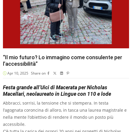
“Il mio futuro? Lo immagino come consulente per
l’accessibilità”
Apr 10, 2025
Share on
Festa grande all’Uici di Macerata per Nicholas
Macellari, neolaureato in Lingue con 110 e lode
Abbracci, sorrisi, la tensione che si stempera. In testa
l’agognata coroncina di alloro, in tasca una laurea magistrale e
nella mente l’obiettivo di rendere il mondo un posto più
accessibile.
C’è tutta la carica dei propri 20 anni nei progetti di Nicholas