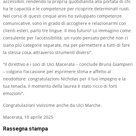
accessibili, rendendo la propria quotidianità alla portata di chi
ha le capacità e le competenze per ricoprire determinati ruoli.
Nel corso di questi cinque anni ho sviluppato competenze
comunicative, sono in grado di accogliere e relazionarmi con
clienti esteri, parlo tre lingue. Il mio futuro? Lo immagino come
consulente per l’accessibilità: un ruolo pensato perché non ci
siano più categorie separate, ma per permettere a tutti di fare
la stessa cosa, attraverso strumenti diversi”.
“Il direttivo e i soci di Uici Macerata – conclude Bruna Giampieri
– colgono l’occasione per esprimere stima e affetto al
neodottore: congratulazioni Nicholas per il tuo impegno e la
tua tenacia, il momento della laurea è stato ricco di forti
emozioni”.
Congratulazioni vivissime anche da Uici Marche.
Macerata, 10 aprile 2025
Rassegna stampa