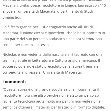
Macellari, civitanovese, neodottore in Lingue, laureato con 110
e lode all’università di Macerata, dipartimento di Studi
umanistici.
Ed è festa grande per il suo traguardo anche all’Uici di
Macerata, l’Unione ciechi e ipovedenti che lo ha supportato in
una parte del suo percorso scolastico e che ora si emoziona
con lui per questo successo.
Nicholas è non vedente dalla nascita e si è laureato con una
tesi magistrale in Letteratura e Cultura anglo-americana. Il
successo odierno è stato preceduto dalla laurea triennale
conseguita anch’essa all’Università di Macerata.
I commenti
“Questa laurea è una grande soddisfazione – commenta il
neodottore – più che altro perché non è stato un percorso
facile. La tecnologia aiuta molto ma per chi non vede non è
semplice ottenere i materiali per lo studio in formato digitale.