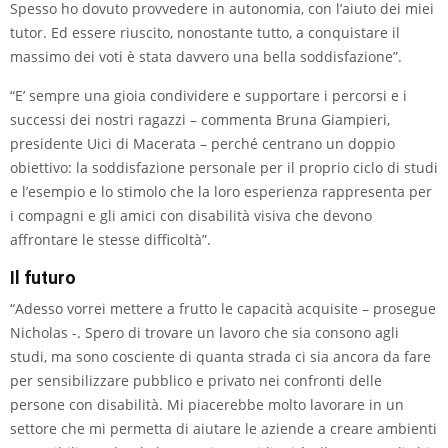
Spesso ho dovuto provvedere in autonomia, con l’aiuto dei miei
tutor. Ed essere riuscito, nonostante tutto, a conquistare il
massimo dei voti è stata davvero una bella soddisfazione”.
“E’ sempre una gioia condividere e supportare i percorsi e i
successi dei nostri ragazzi – commenta Bruna Giampieri,
presidente Uici di Macerata – perché centrano un doppio
obiettivo: la soddisfazione personale per il proprio ciclo di studi
e l’esempio e lo stimolo che la loro esperienza rappresenta per
i compagni e gli amici con disabilità visiva che devono
affrontare le stesse difficoltà”.
Il futuro
“Adesso vorrei mettere a frutto le capacità acquisite – prosegue
Nicholas -. Spero di trovare un lavoro che sia consono agli
studi, ma sono cosciente di quanta strada ci sia ancora da fare
per sensibilizzare pubblico e privato nei confronti delle
persone con disabilità. Mi piacerebbe molto lavorare in un
settore che mi permetta di aiutare le aziende a creare ambienti