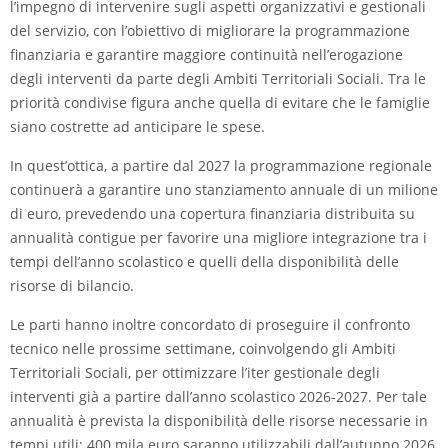
l’impegno di intervenire sugli aspetti organizzativi e gestionali
del servizio, con l’obiettivo di migliorare la programmazione
finanziaria e garantire maggiore continuità nell’erogazione
degli interventi da parte degli Ambiti Territoriali Sociali. Tra le
priorità condivise figura anche quella di evitare che le famiglie
siano costrette ad anticipare le spese.
In quest’ottica, a partire dal 2027 la programmazione regionale
continuerà a garantire uno stanziamento annuale di un milione
di euro, prevedendo una copertura finanziaria distribuita su
annualità contigue per favorire una migliore integrazione tra i
tempi dell’anno scolastico e quelli della disponibilità delle
risorse di bilancio.
Le parti hanno inoltre concordato di proseguire il confronto
tecnico nelle prossime settimane, coinvolgendo gli Ambiti
Territoriali Sociali, per ottimizzare l’iter gestionale degli
interventi già a partire dall’anno scolastico 2026-2027. Per tale
annualità è prevista la disponibilità delle risorse necessarie in
tempi utili: 400 mila euro saranno utilizzabili dall’autunno 2026,