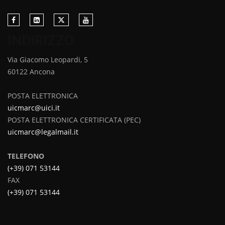
INDIRIZZO
Via Giacomo Leopardi, 5
60122 Ancona
POSTA ELETTRONICA
uicmarc@uici.it
POSTA ELETTRONICA CERTIFICATA (PEC)
uicmarc@legalmail.it
TELEFONO
(+39) 071 53144
FAX
(+39) 071 53144