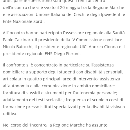
anticipare le spese. Sono stati questi i temi al centro
dell’incontro che si è svolto il 20 maggio tra la Regione Marche
e le associazioni Unione Italiana dei Ciechi e degli Ipovedenti e
Ente Nazionale Sordi.
All’incontro hanno partecipato l’assessore regionale alla Sanità
Paolo Calcinaro, il presidente della IV Commissione consiliare
Nicola Baiocchi, il presidente regionale UICI Andrea Cionna e il
presidente regionale ENS Diego Pieroni.
Il confronto si è concentrato in particolare sull’assistenza
domiciliare a supporto degli studenti con disabilità sensoriali,
articolata in quattro principali aree di intervento: assistenza
all’autonomia e alla comunicazione in ambito domiciliare;
fornitura di sussidi e strumenti per l’autonomia personale;
adattamento dei testi scolastici; frequenza di scuole o corsi di
formazione presso istituti specializzati per la disabilità visiva o
uditiva.
Nel corso dell’incontro, la Regione Marche ha assunto