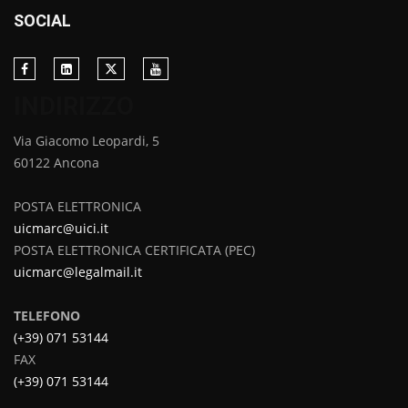
SOCIAL
INDIRIZZO
Via Giacomo Leopardi, 5
60122 Ancona
POSTA ELETTRONICA
uicmarc@uici.it
POSTA ELETTRONICA CERTIFICATA (PEC)
uicmarc@legalmail.it
TELEFONO
(+39) 071 53144
FAX
(+39) 071 53144