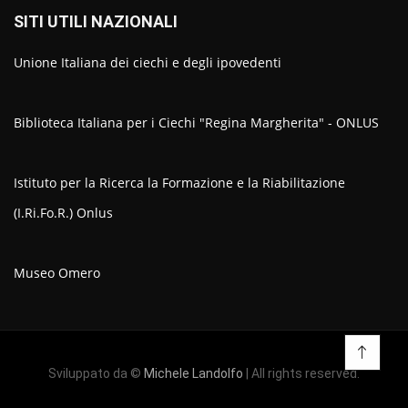
SITI UTILI NAZIONALI
Unione Italiana dei ciechi e degli ipovedenti
Biblioteca Italiana per i Ciechi "Regina Margherita" - ONLUS
Istituto per la Ricerca la Formazione e la Riabilitazione
(I.Ri.Fo.R.) Onlus
Museo Omero
Sviluppato da ©
Michele Landolfo
| All rights reserved.