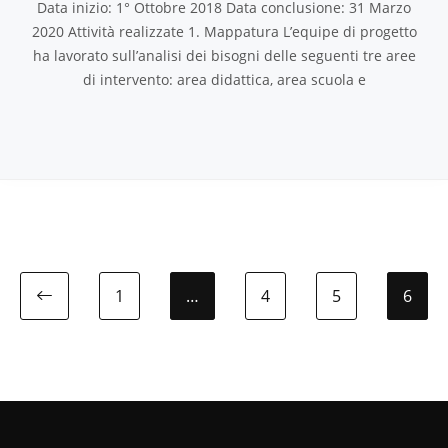
Data inizio: 1° Ottobre 2018 Data conclusione: 31 Marzo
2020 Attività realizzate 1. Mappatura L’equipe di progetto
ha lavorato sull’analisi dei bisogni delle seguenti tre aree
di intervento: area didattica, area scuola e
1
…
4
5
6