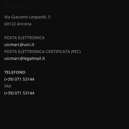
INDIRIZZO
Via Giacomo Leopardi, 5
60122 Ancona
POSTA ELETTRONICA
uicmarc@uici.it
POSTA ELETTRONICA CERTIFICATA (PEC)
uicmarc@legalmail.it
TELEFONO
(+39) 071 53144
FAX
(+39) 071 53144