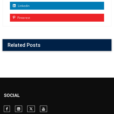
Linkedin
Pinterest
Related Posts
SOCIAL