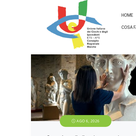
HOME
COSA 
AGO 6, 2026