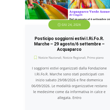
GIU 24, 2026
Posticipo soggiorni estivi I.Ri.Fo.R.
Marche – 29 agosto/6 settembre –
Acquaparco
Notizie Nazionali
,
Notizie Regionali
,
Primo piano
I soggiorni estivi organizzati dalla Fondazione
I.Ri.Fo.R. Marche sono stati posticipati con
inizio sabato 29/08/2026 e fine domenica
06/09/2026. Le modalità organizzative restano
le medesime come da informativa in calce e
allegata. Entro