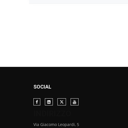
SOCIAL
INDIRIZZO
Via Giacomo Leopardi, 5