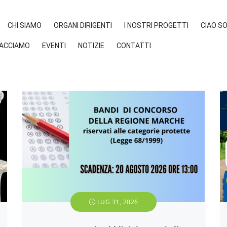
CHI SIAMO
ORGANI DIRIGENTI
I NOSTRI PROGETTI
CIAO S
FACCIAMO
EVENTI
NOTIZIE
CONTATTI
LUG 31, 2026