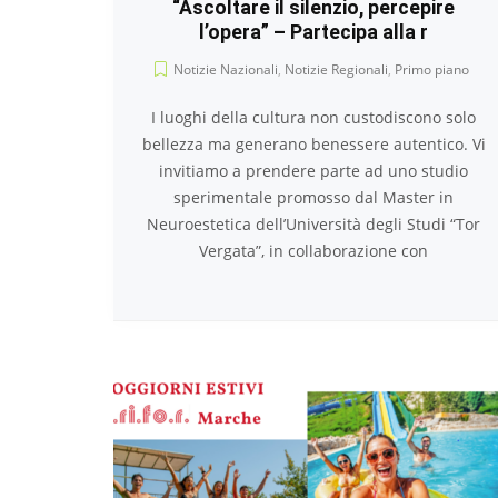
“Ascoltare il silenzio, percepire
l’opera” – Partecipa alla r
Notizie Nazionali
,
Notizie Regionali
,
Primo piano
I luoghi della cultura non custodiscono solo
bellezza ma generano benessere autentico. Vi
invitiamo a prendere parte ad uno studio
sperimentale promosso dal Master in
Neuroestetica dell’Università degli Studi “Tor
Vergata”, in collaborazione con