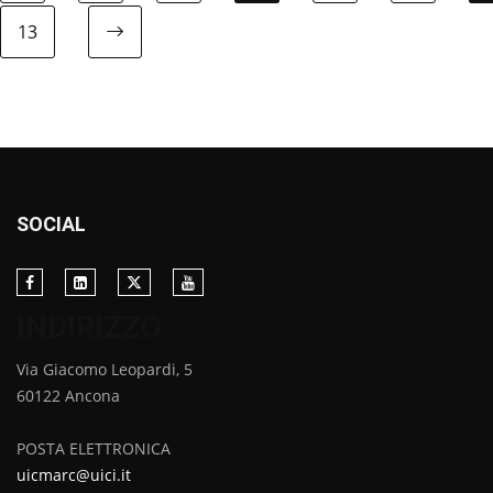
13
SOCIAL
INDIRIZZO
Via Giacomo Leopardi, 5
60122 Ancona
POSTA ELETTRONICA
uicmarc@uici.it