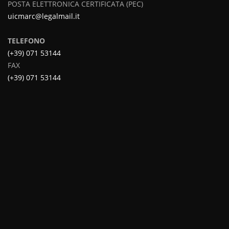
POSTA ELETTRONICA CERTIFICATA (PEC)
uicmarc@legalmail.it
TELEFONO
(+39) 071 53144
FAX
(+39) 071 53144