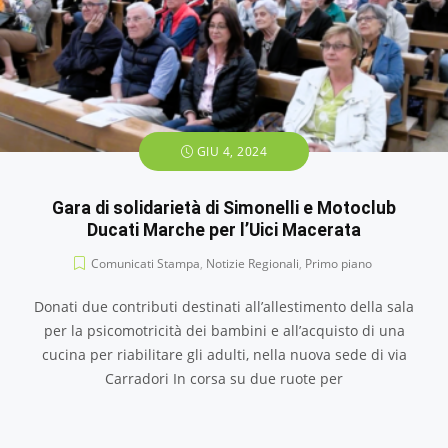
GIU 4, 2024
Gara di solidarietà di Simonelli e Motoclub
Ducati Marche per l’Uici Macerata
Comunicati Stampa
,
Notizie Regionali
,
Primo piano
Donati due contributi destinati all’allestimento della sala
per la psicomotricità dei bambini e all’acquisto di una
cucina per riabilitare gli adulti, nella nuova sede di via
Carradori In corsa su due ruote per