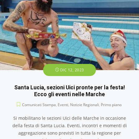
DIC 12, 2023
Santa Lucia, sezioni Uici pronte per la festa!
Ecco gli eventi nelle Marche
Comunicati Stampa
,
Eventi
,
Notizie Regionali
,
Primo piano
Si mobilitano le sezioni Uici delle Marche in occasione
della festa di Santa Lucia. Eventi, incontri e momenti di
aggregazione sono previsti in tutta la regione per