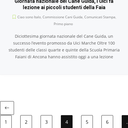
Giornata nazionale del Cane Guida, l’Uici fa
lezione ai piccoli studenti della Faia
Ciao sono Italo
,
Commissione Cani Guida
,
Comunicati Stampa
,
Primo piano
Diciottesima giornata nazionale del Cane Guida, un
successo l’evento promosso da Uici Marche Oltre 100
studenti delle classi quarte e quinte della Scuola Primaria
Faiani di Ancona hanno assistito oggi a una lezione
1
2
3
4
5
6