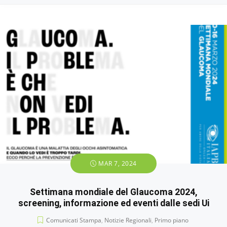
MAR 7, 2024
Settimana mondiale del Glaucoma 2024,
screening, informazione ed eventi dalle sedi Ui
Comunicati Stampa
,
Notizie Regionali
,
Primo piano